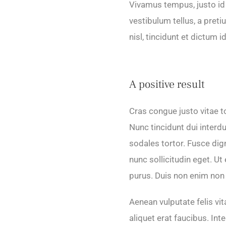
Vivamus tempus, justo id
vestibulum tellus, a preti
nisl, tincidunt et dictum 
A positive result
Cras congue justo vitae to
Nunc tincidunt dui interd
sodales tortor. Fusce dig
nunc sollicitudin eget. Ut 
purus. Duis non enim non 
Aenean vulputate felis vit
aliquet erat faucibus. Int