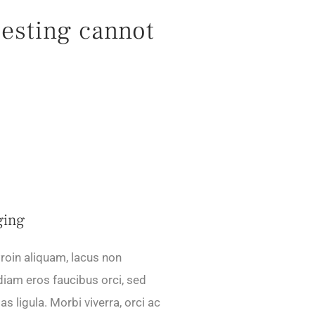
testing cannot
ging
roin aliquam, lacus non
iam eros faucibus orci, sed
s ligula. Morbi viverra, orci ac