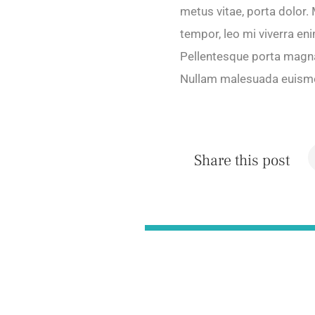
metus vitae, porta dolor. M
tempor, leo mi viverra eni
Pellentesque porta magna
Nullam malesuada euismod 
Share this post