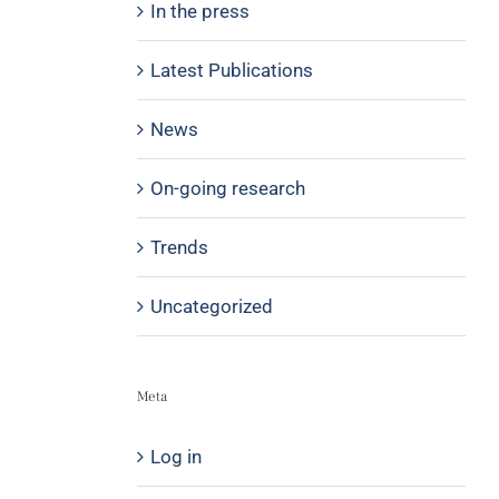
In the press
Latest Publications
News
On-going research
Trends
Uncategorized
Meta
Log in