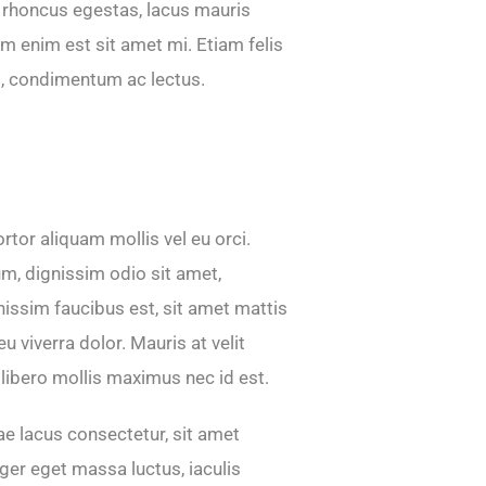
 rhoncus egestas, lacus mauris
um enim est sit amet mi. Etiam felis
id, condimentum ac lectus.
rtor aliquam mollis vel eu orci.
um, dignissim odio sit amet,
nissim faucibus est, sit amet mattis
eu viverra dolor. Mauris at velit
libero mollis maximus nec id est.
ae lacus consectetur, sit amet
eger eget massa luctus, iaculis