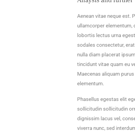
Aenean vitae neque est. P
ullamcorper elementum, d
lobortis lectus urna egesta
sodales consectetur, erat
nulla diam placerat ipsum
tincidunt vitae quam eu ve
Maecenas aliquam purus ne
elementum.
Phasellus egestas elit ege
sollicitudin sollicitudin 
dignissim lacus vel, co
viverra nunc, sed interdum 