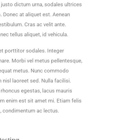
 justo dictum urna, sodales ultrices
. Donec at aliquet est. Aenean
stibulum. Cras ac velit ante.
c tellus aliquet, id vehicula.
t porttitor sodales. Integer
ornare. Morbi vel metus pellentesque,
nsequat metus. Nunc commodo
nisl laoreet sed. Nulla facilisi.
 rhoncus egestas, lacus mauris
um enim est sit amet mi. Etiam felis
id, condimentum ac lectus.
testing