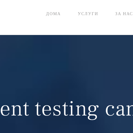
ДОМА
УСЛУГИ
ЗА НАС
ent testing can