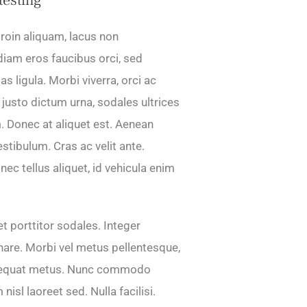
roin aliquam, lacus non
iam eros faucibus orci, sed
s ligula. Morbi viverra, orci ac
 justo dictum urna, sodales ultrices
. Donec at aliquet est. Aenean
stibulum. Cras ac velit ante.
c tellus aliquet, id vehicula enim
t porttitor sodales. Integer
ornare. Morbi vel metus pellentesque,
nsequat metus. Nunc commodo
nisl laoreet sed. Nulla facilisi.