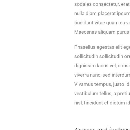
sodales consectetur, erat
nulla diam placerat ipsum
tincidunt vitae quam eu ve
Maecenas aliquam purus ne
Phasellus egestas elit ege
sollicitudin sollicitudin 
dignissim lacus vel, co
viverra nunc, sed interdum 
Vivamus tempus, justo id
vestibulum tellus, a preti
nisl, tincidunt et dictum 
Anaysis and further 