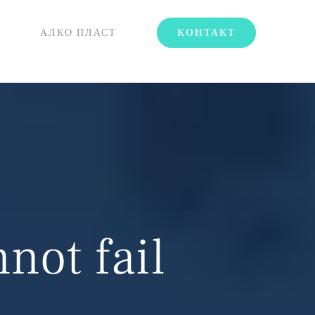
АЛКО ПЛАСТ
КОНТАКТ
not fail