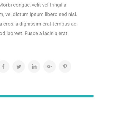
orbi congue, velit vel fringilla
m, vel dictum ipsum libero sed nisl.
 eros, a dignissim erat tempus ac.
laoreet. Fusce a lacinia erat.