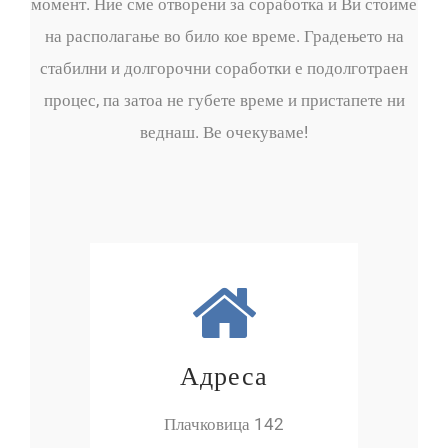
момент. Ние сме отворени за соработка и Ви стоиме
на располагање во било кое време. Градењето на
стабилни и долгорочни соработки е подолготраен
процес, па затоа не губете време и пристапете ни
веднаш. Ве очекуваме!
Адреса
Плачковица 142