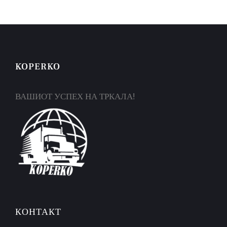
KOPERKO
ВАШИОТ УСПЕХ НА ТРКАЛА!
КОНТАКТ