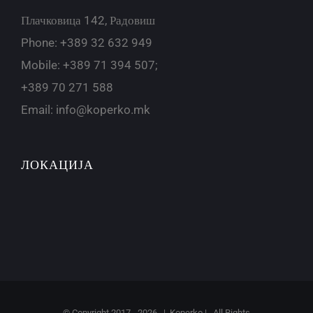
Плачковица 142, Радовиш
Phone: +389 32 632 949
Mobile: +389 71 394 507;
+389 70 271 588
Email:
info@koperko.mk
ЛОКАЦИЈА
© Copyright 2017 -
2026 | Koperko | All Rights